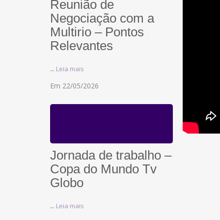
Reunião de
Negociação com a
Multirio – Pontos
Relevantes
...
Leia mais
Em 22/05/2026
Jornada de trabalho –
Copa do Mundo Tv
Globo
...
Leia mais