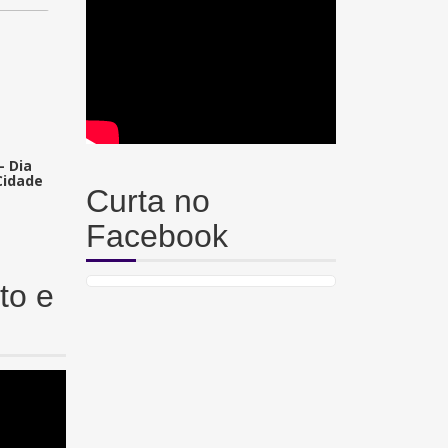
– Dia
Cidade
Curta no
Facebook
to e