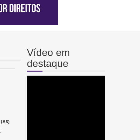
Vídeo em
destaque
(AS)
R