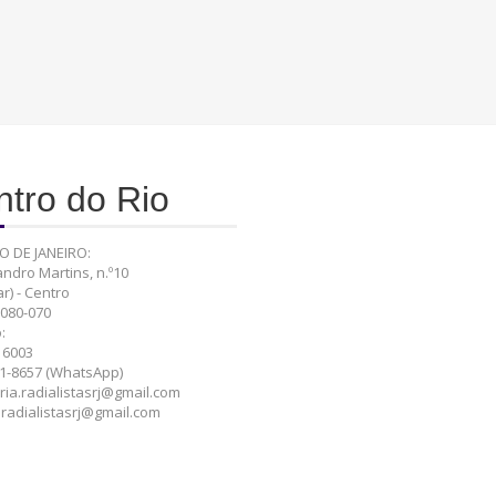
tro do Rio
O DE JANEIRO:
ndro Martins, n.º10
r) - Centro
0080-070
:
 6003
1-8657 (WhatsApp)
ria.radialistasrj@gmail.com
o.radialistasrj@gmail.com