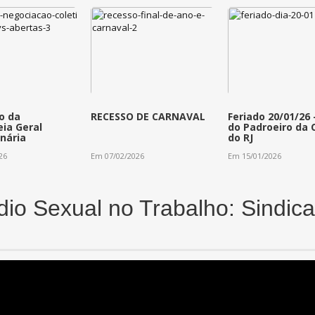
o da
RECESSO DE CARNAVAL
Feriado 20/01/26 
ia Geral
do Padroeiro da 
inária
do RJ
26
Em 07/02/2026
Em 15/01/2026
io Sexual no Trabalho: Sindica