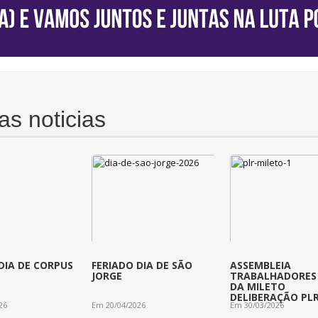
as noticias
DIA DE CORPUS
FERIADO DIA DE SÃO
ASSEMBLEIA
JORGE
TRABALHADORES 
DA MILETO
DELIBERAÇÃO PL
26
Em 20/04/2026
Em 30/03/2026